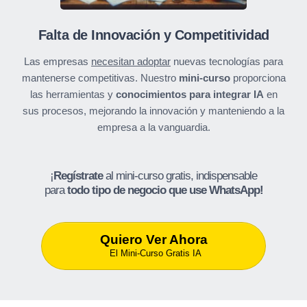
Falta de Innovación y Competitividad
Las empresas
necesitan adoptar
nuevas tecnologías para
mantenerse competitivas. Nuestro
mini-curso
proporciona
las herramientas y
conocimientos para integrar IA
en
sus procesos, mejorando la innovación y manteniendo a la
empresa a la vanguardia.
¡
Regístrate
al mini-curso gratis, indispensable
para
todo tipo de negocio que use WhatsApp!
Quiero Ver Ahora
El Mini-Curso Gratis IA