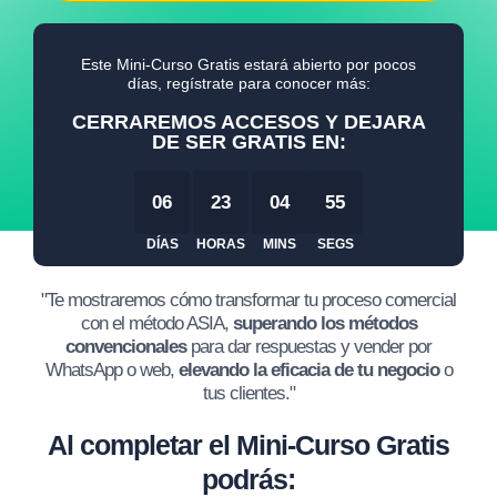
Este Mini-Curso Gratis estará abierto por pocos
días, regístrate para conocer más:
CERRAREMOS ACCESOS Y DEJARA
DE SER GRATIS EN:
06
23
04
55
DÍAS
HORAS
MINS
SEGS
"Te mostraremos cómo transformar tu proceso comercial
con el método ASIA,
superando los métodos
convencionales
para dar respuestas y vender por
WhatsApp o web,
elevando la eficacia de tu negocio
o
tus clientes."
Al completar el Mini-Curso Gratis
podrás: