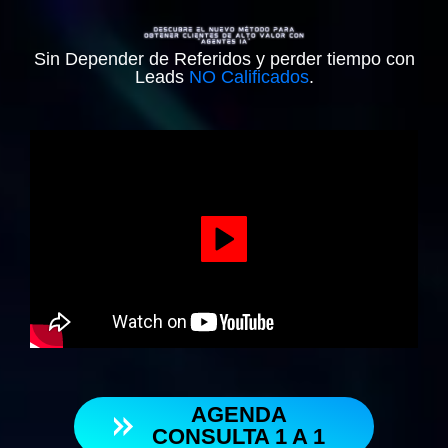
Sin Depender de Referidos y perder tiempo con
Leads
NO Calificados
.
AGENDA
CONSULTA 1 A 1