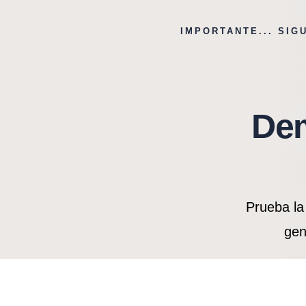
IMPORTANTE... SIG
Dem
Prueba la 
gen