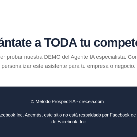
ántate a TODA tu compet
er probar nuestra DEMO del Agente IA especialista. Co
personalizar este asistente para tu empresa o negocio.
© Método Prospect-IA - creceia.com
 Facebook Inc. Además, este sitio no está respaldado por Facebook 
de Facebook, Inc