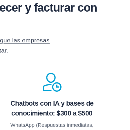
recer y facturar con
que las empresas
ar.
Chatbots con IA y bases de
conocimiento: $300 a $500
WhatsApp (Respuestas inmediatas,