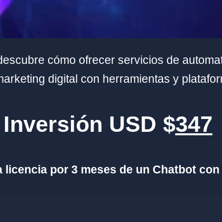
 descubre cómo ofrecer servicios de automa
marketing digital con herramientas y platafor
Inversión USD $
347
a licencia por 3 meses de un Chatbot co
The timer has expired!