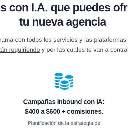
es con I.A. que puedes of
tu nueva agencia
ama con todos los servicios y las plataformas
tán requiriendo
y por las cuales te van a contrat
Campañas Inbound con IA:
$400 a $600 + comisiones.
Planificación de la estrategia de