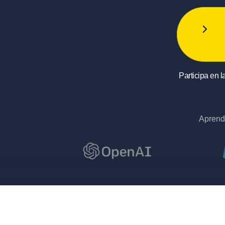
Participa en 
Aprende