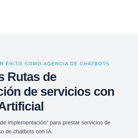
ER ÉXITO COMO AGENCIA DE CHATBOTS
s Rutas de
ión de servicios con
Artificial
 de implementación” para prestar servicios de
so de chatbots con IA.